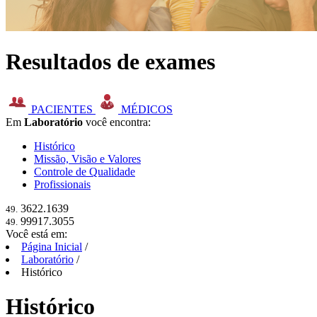
Resultados de exames
PACIENTES
MÉDICOS
Em
Laboratório
você encontra:
Histórico
Missão, Visão e Valores
Controle de Qualidade
Profissionais
3622.1639
49.
99917.3055
49.
Você está em:
Página Inicial
/
Laboratório
/
Histórico
Histórico