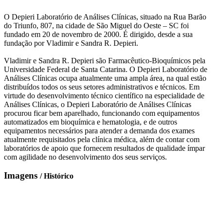
O Depieri Laboratório de Análises Clínicas, situado na Rua Barão
do Triunfo, 807, na cidade de São Miguel do Oeste – SC foi
fundado em 20 de novembro de 2000. É dirigido, desde a sua
fundação por Vladimir e Sandra R. Depieri.
Vladimir e Sandra R. Depieri são Farmacêutico-Bioquímicos pela
Universidade Federal de Santa Catarina. O Depieri Laboratório de
Análises Clínicas ocupa atualmente uma ampla área, na qual estão
distribuídos todos os seus setores administrativos e técnicos. Em
virtude do desenvolvimento técnico científico na especialidade de
Análises Clínicas, o Depieri Laboratório de Análises Clínicas
procurou ficar bem aparelhado, funcionando com equipamentos
automatizados em bioquímica e hematologia, e de outros
equipamentos necessários para atender a demanda dos exames
atualmente requisitados pela clínica médica, além de contar com
laboratórios de apoio que fornecem resultados de qualidade ímpar
com agilidade no desenvolvimento dos seus serviços.
Imagens
/ Histórico