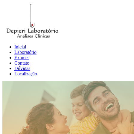
Inicial
Laboratório
Exames
Contato
Dúvidas
Localização